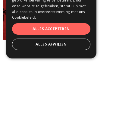
gebruikerservaring te verbeteren. Door
onze website te gebruiken, stemt u in met
alle cookies in overeenstemming met ons
Cookiebeleid.
ALLES ACCEPTEREN
ALLES AFWIJZEN
Ook op de agenda