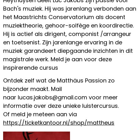
Heythuysen deelt Luc Jakobs zijn passie voor
Bach's muziek. Hij was jarenlang verbonden aan
het Maastrichts Conservatorium als docent
muziektheorie, gehoor-solfège en koordirectie.
Hij is actief als dirigent, componist /arrangeur
en toetsenist. Zijn jarenlange ervaring in de
muziek garandeert diepgaande inzichten in dit
magistrale werk. Meld je aan voor deze
inspirerende cursus
Ontdek zelf wat de Matthäus Passion zo
bijzonder maakt. Mail
naar
lucas.jakobs@gmail.com
voor meer
informatie over deze unieke luistercursus.
Of meld je meteen aan via
https://ticketkantoor.nl/shop/mattheus