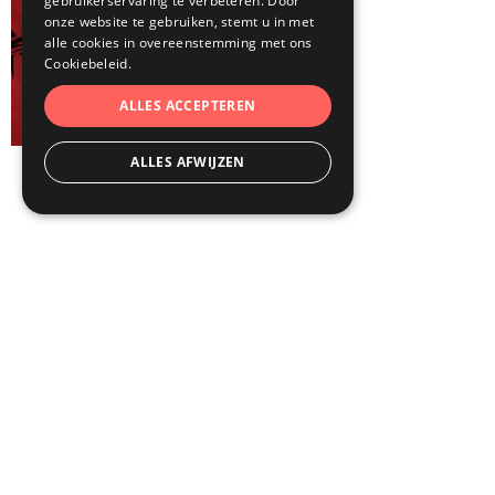
gebruikerservaring te verbeteren. Door
onze website te gebruiken, stemt u in met
alle cookies in overeenstemming met ons
Cookiebeleid.
ALLES ACCEPTEREN
ALLES AFWIJZEN
Ook op de agenda