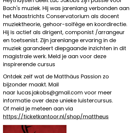
Heythuysen deelt Luc Jakobs zijn passie voor
Bach's muziek. Hij was jarenlang verbonden aan
het Maastrichts Conservatorium als docent
muziektheorie, gehoor-solfège en koordirectie.
Hij is actief als dirigent, componist /arrangeur
en toetsenist. Zijn jarenlange ervaring in de
muziek garandeert diepgaande inzichten in dit
magistrale werk. Meld je aan voor deze
inspirerende cursus
Ontdek zelf wat de Matthäus Passion zo
bijzonder maakt. Mail
naar
lucas.jakobs@gmail.com
voor meer
informatie over deze unieke luistercursus.
Of meld je meteen aan via
https://ticketkantoor.nl/shop/mattheus