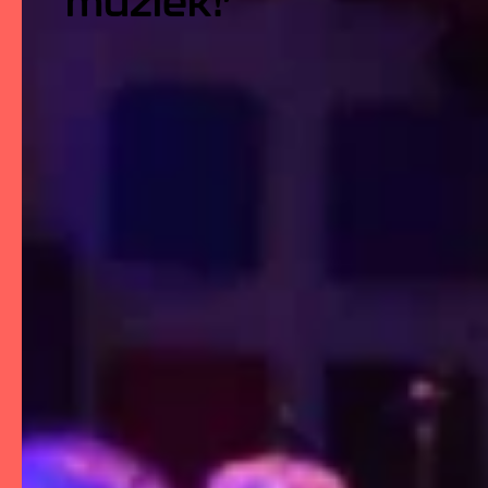
muziek!’