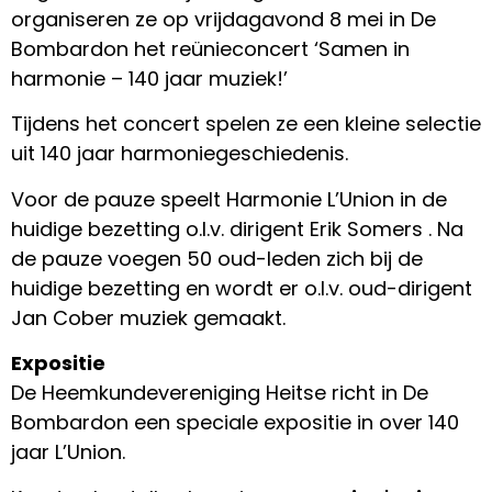
organiseren ze op vrijdagavond 8 mei in De
Bombardon het reünieconcert ‘Samen in
harmonie – 140 jaar muziek!’
Tijdens het concert spelen ze een kleine selectie
uit 140 jaar harmoniegeschiedenis.
Voor de pauze speelt Harmonie L’Union in de
huidige bezetting o.l.v. dirigent Erik Somers . Na
de pauze voegen 50 oud-leden zich bij de
huidige bezetting en wordt er o.l.v. oud-dirigent
Jan Cober muziek gemaakt.
Expositie
De Heemkundevereniging Heitse richt in De
Bombardon een speciale expositie in over 140
jaar L’Union.