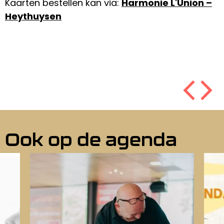
Kaarten bestellen kan via:
Harmonie L'Union –
Heythuysen
Ook op de agenda