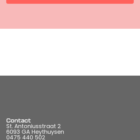
Contact
St. Antoniusstraat 2
6093 GA Heythuysen
0475 440 502