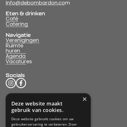
info@debombardon.co
m
Eten & drinken
Café
Catering
Navigatie
Verenigingen
Ruimte
huren
Agenda
Vacatures
Socials
×
Deze website maakt
gebruik van cookies.
Deze website gebruikt cookies om uw
gebruikerservaring te verbeteren. Door